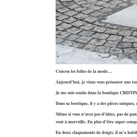
Coucou les folles de la mode…
Aujourd’hui, je viens vous présenter une t
Je me suis rendu dans la boutique CRISTINO
Dans sa boutique, il y a des pièces uniques, c
Même si vous n’avez pas d’idées, pas de pani
vont à merveille. En plus d’être super compé
En deux claquements de doigts, il m’a habill