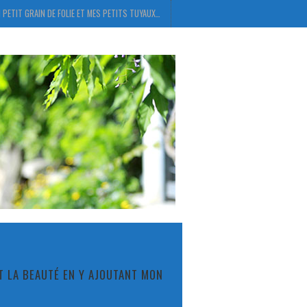
 PETIT GRAIN DE FOLIE ET MES PETITS TUYAUX…
ET LA BEAUTÉ EN Y AJOUTANT MON