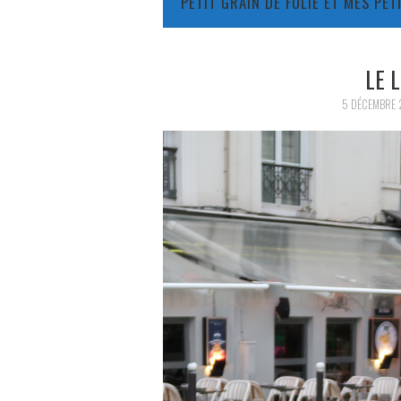
PETIT GRAIN DE FOLIE ET MES PE
LE 
5 DÉCEMBRE 