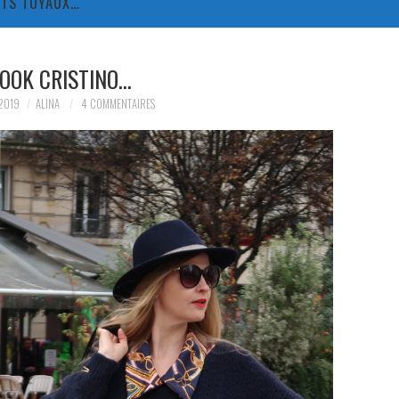
TITS TUYAUX…
LOOK CRISTINO…
2019
ALINA
4 COMMENTAIRES