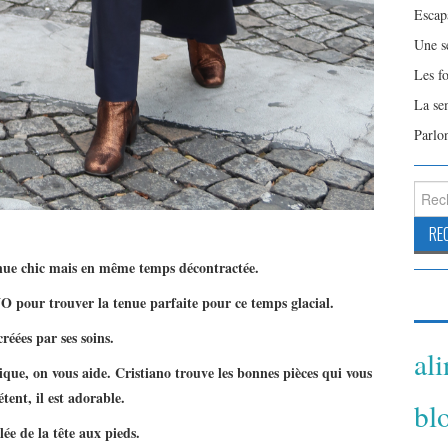
Escap
Une s
Les f
La se
Parlo
Reche
enue chic mais en même temps décontractée.
 pour trouver la tenue parfaite pour ce temps glacial.
réées par ses soins.
al
que, on vous aide. Cristiano trouve les bonnes pièces qui vous
tent, il est adorable.
bl
ée de la tête aux pieds.