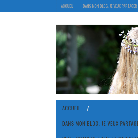
ACCUEIL
DANS MON BLOG, JE VEUX PARTAGER 
ACCUEIL
DANS MON BLOG, JE VEUX PARTAGE