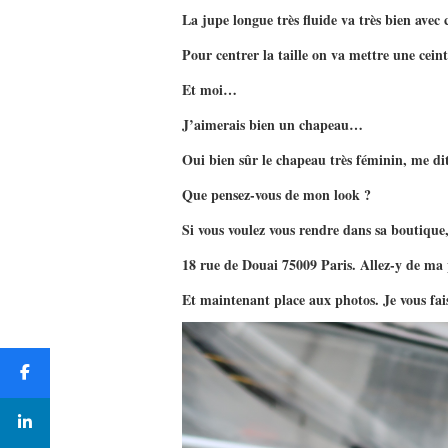
La jupe longue très fluide va très bien avec c
Pour centrer la taille on va mettre une ceint
Et moi…
J’aimerais bien un chapeau…
Oui bien sûr le chapeau très féminin, me dit
Que pensez-vous de mon look ?
Si vous voulez vous rendre dans sa boutique,
18 rue de Douai 75009 Paris. Allez-y de ma 
Et maintenant place aux photos. Je vous fais