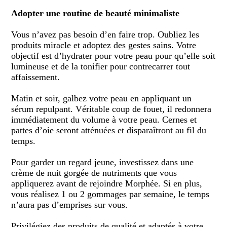
Adopter une routine de beauté minimaliste
Vous n’avez pas besoin d’en faire trop. Oubliez les
produits miracle et adoptez des gestes sains. Votre
objectif est d’hydrater pour votre peau pour qu’elle soit
lumineuse et de la tonifier pour contrecarrer tout
affaissement.
Matin et soir, galbez votre peau en appliquant un
sérum
repulpant
. Véritable coup de fouet, il redonnera
immédiatement du volume à votre peau. Cernes et
pattes d’oie seront atténuées et disparaîtront au fil du
temps.
Pour garder un regard jeune, investissez dans une
crème de nuit gorgée de nutriments que vous
appliquerez avant de rejoindre Morphée. Si en plus,
vous réalisez 1 ou 2 gommages par semaine, le temps
n’aura pas d’emprises sur vous.
Privilégiez des produits de qualité et
adaptés à votre