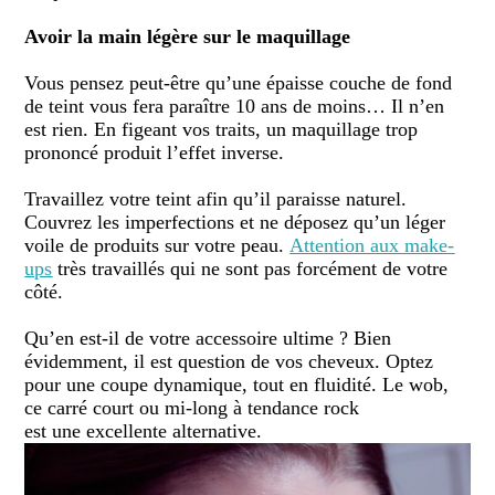
Avoir la main légère sur le maquillage
Vous pensez peut-être qu’une épaisse couche de fond
de teint vous fera paraître 10 ans de moins… Il n’en
est rien. En figeant vos traits, un maquillage trop
prononcé produit l’effet inverse.
Travaillez votre teint afin qu’il paraisse naturel.
Couvrez les imperfections et ne déposez qu’un léger
voile de produits sur votre peau.
Attention aux make-
ups
très travaillés qui ne sont pas forcément de votre
côté.
Qu’en est-il de votre accessoire ultime ? Bien
évidemment, il est question de vos cheveux. Optez
pour une coupe dynamique, tout en fluidité. Le
wob
,
ce carré court ou
mi-long
à tendance rock
est
une
excellente alternative.