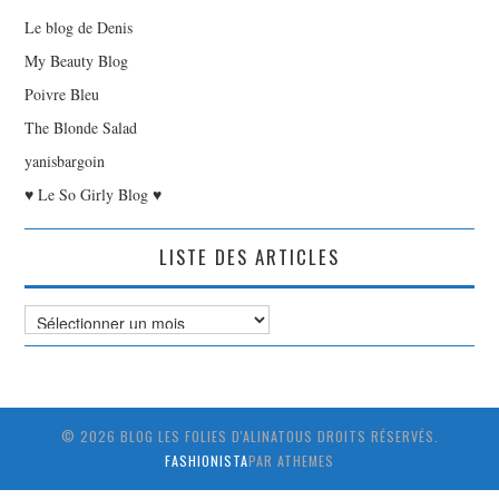
Le blog de Denis
My Beauty Blog
Poivre Bleu
The Blonde Salad
yanisbargoin
♥ Le So Girly Blog ♥
LISTE DES ARTICLES
Liste
des
Articles
© 2026 BLOG LES FOLIES D'ALINATOUS DROITS RÉSERVÉS.
FASHIONISTA
PAR ATHEMES