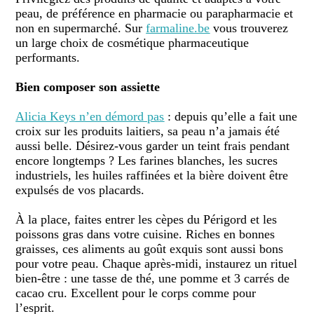
p
eau,
de préférence en pharmacie ou parapharmacie et
non en supermarché. Sur
farmaline.be
vous trouverez
un large choix de cosmétique pharmaceutique
performants.
Bien composer son assiette
Alicia Keys n’en démord pas
: depuis qu’elle a fait une
croix sur les produits laitiers, sa peau n’a jamais été
aussi belle. Désirez-vous garder un teint frais pendant
encore longtemps ? Les farines blanches, les sucres
industriels, les huiles raffinées et la bière doivent être
expulsés de vos placards.
À la place, faites entrer les cèpes du Périgord et les
poissons gras dans votre cuisine. Riches en bonnes
graisses, ces aliments au goût exquis sont aussi bons
pour votre peau. Chaque après-midi, instaurez un rituel
bien-être : une tasse de thé, une pomme et 3 carrés de
cacao cru. Excellent pour le corps comme pour
l’esprit.