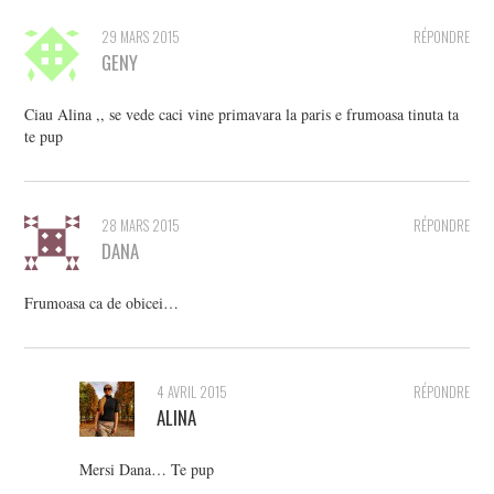
29 MARS 2015
RÉPONDRE
GENY
Ciau Alina ,, se vede caci vine primavara la paris e frumoasa tinuta ta
te pup
28 MARS 2015
RÉPONDRE
DANA
Frumoasa ca de obicei…
4 AVRIL 2015
RÉPONDRE
ALINA
Mersi Dana… Te pup