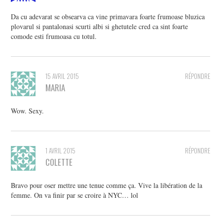
Da cu adevarat se obsearva ca vine primavara foarte frumoase bluzica
plovarul si pantalonasi scurti albi si ghetutele cred ca sint foarte
comode esti frumoasa cu totul.
15 AVRIL 2015
RÉPONDRE
MARIA
Wow. Sexy.
1 AVRIL 2015
RÉPONDRE
COLETTE
Bravo pour oser mettre une tenue comme ça. Vive la libération de la
femme. On va finir par se croire à NYC… lol