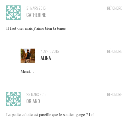
31 MARS 2015
RÉPONDRE
CATHERINE
Il faut oser mais j’aime bien ta tenue
4 AVRIL 2015
RÉPONDRE
ALINA
Merci…
29 MARS 2015
RÉPONDRE
ORIANO
La petite culotte est pareille que le soutien gorge ? Lol