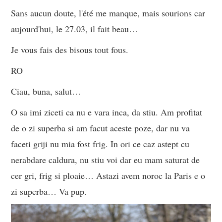
Sans aucun doute, l'été me manque, mais sourions car
aujourd'hui, le 27.03, il fait beau…
Je vous fais des bisous tout fous.
RO
Ciau, buna, salut…
O sa imi ziceti ca nu e vara inca, da stiu. Am profitat
de o zi superba si am facut aceste poze, dar nu va
faceti griji nu mia fost frig. In ori ce caz astept cu
nerabdare caldura, nu stiu voi dar eu mam saturat de
cer gri, frig si ploaie… Astazi avem noroc la Paris e o
zi superba… Va pup.