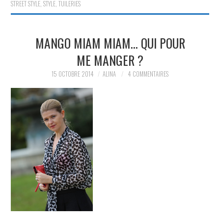
STREET STYLE
,
STYLE
,
TUILERIES
MANGO MIAM MIAM… QUI POUR
ME MANGER ?
15 OCTOBRE 2014
ALINA
4 COMMENTAIRES