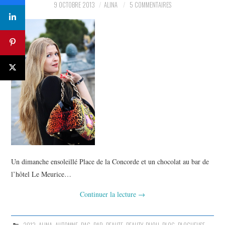
9 OCTOBRE 2013
ALINA
5 COMMENTAIRES
Un dimanche ensoleillé Place de la Concorde et un chocolat au bar de
l’hôtel Le Meurice…
Continuer la lecture
→