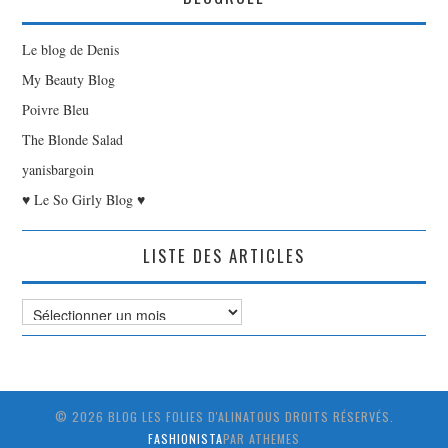
Le blog de Denis
My Beauty Blog
Poivre Bleu
The Blonde Salad
yanisbargoin
♥ Le So Girly Blog ♥
LISTE DES ARTICLES
Liste
des
Articles
© 2026 BLOG LES FOLIES D'ALINATOUS DROITS RÉSERVÉS.
FASHIONISTA
PAR ATHEMES