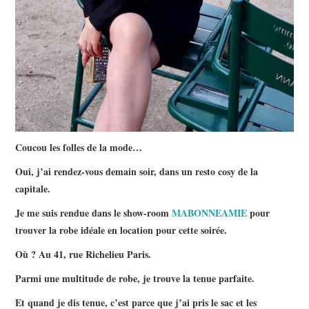
Coucou les folles de la mode…
Oui, j’ai rendez-vous demain soir, dans un resto cosy de la
capitale.
Je me suis rendue dans le show-room
MABONNEAMIE
pour
trouver la robe idéale en location pour cette soirée.
Où ? Au 41, rue Richelieu Paris.
Parmi une multitude de robe, je trouve la tenue parfaite.
Et quand je dis tenue, c’est parce que j’ai pris le sac et les