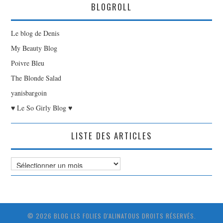
BLOGROLL
Le blog de Denis
My Beauty Blog
Poivre Bleu
The Blonde Salad
yanisbargoin
♥ Le So Girly Blog ♥
LISTE DES ARTICLES
Liste
des
Articles
© 2026 BLOG LES FOLIES D'ALINATOUS DROITS RÉSERVÉS.