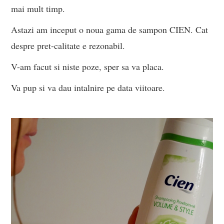
mai mult timp.
Astazi am inceput o noua gama de sampon CIEN. Cat
despre pret-calitate e rezonabil.
V-am facut si niste poze, sper sa va placa.
Va pup si va dau intalnire pe data viitoare.