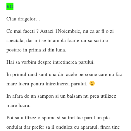
RO
Ciau dragelor…
Ce mai faceti ? Astazi 1Noiembrie, nu ca ar fi o zi
speciala, dar mi se intampla foarte rar sa scriu o
postare in prima zi din luna.
Hai sa vorbim despre intretinerea parului.
In primul rand sunt una din acele persoane care nu fac
mare lucru pentru intretinerea parului.
In afara de un sampon si un balsam nu prea utilizez
mare lucru.
Pot sa utilizez o spuma si sa imi fac parul un pic
ondulat dar prefer sa il ondulez cu aparatul, finca tine