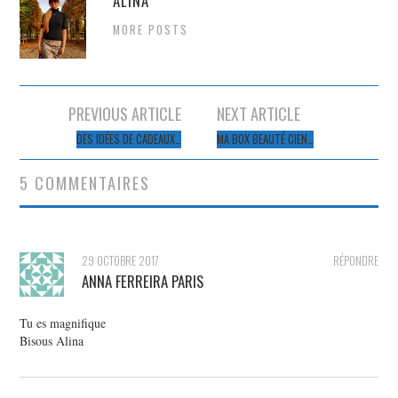
ALINA
MORE POSTS
Navigation
PREVIOUS ARTICLE
NEXT ARTICLE
des
DES IDÉES DE CADEAUX…
MA BOX BEAUTÉ CIEN…
articles
5 COMMENTAIRES
29 OCTOBRE 2017
RÉPONDRE
ANNA FERREIRA PARIS
Tu es magnifique
Bisous Alina