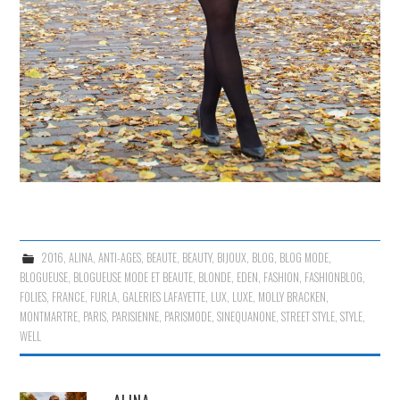
2016
,
ALINA
,
ANTI-AGES
,
BEAUTE
,
BEAUTY
,
BIJOUX
,
BLOG
,
BLOG MODE
,
BLOGUEUSE
,
BLOGUEUSE MODE ET BEAUTE
,
BLONDE
,
EDEN
,
FASHION
,
FASHIONBLOG
,
FOLIES
,
FRANCE
,
FURLA
,
GALERIES LAFAYETTE
,
LUX
,
LUXE
,
MOLLY BRACKEN
,
MONTMARTRE
,
PARIS
,
PARISIENNE
,
PARISMODE
,
SINEQUANONE
,
STREET STYLE
,
STYLE
,
WELL