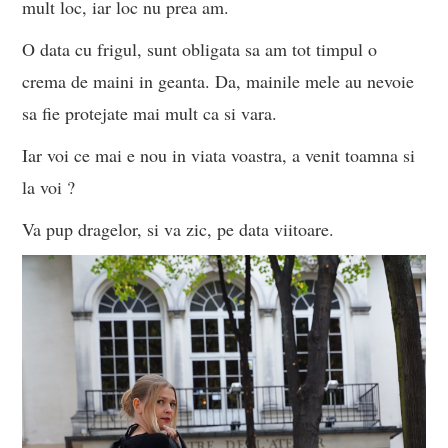
mult loc, iar loc nu prea am.
O data cu frigul, sunt obligata sa am tot timpul o
crema de maini in geanta. Da, mainile mele au nevoie
sa fie protejate mai mult ca si vara.
Iar voi ce mai e nou in viata voastra, a venit toamna si
la voi ?
Va pup dragelor, si va zic, pe data viitoare.