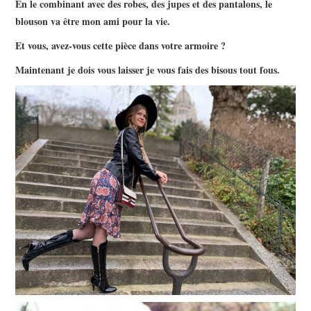
En le combinant avec des robes, des jupes et des pantalons, le
blouson va être mon ami pour la vie.
Et vous, avez-vous cette pièce dans votre armoire ?
Maintenant je dois vous laisser je vous fais des bisous tout fous.