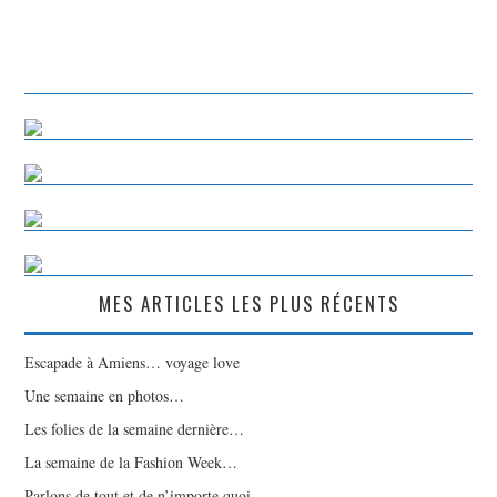
MES ARTICLES LES PLUS RÉCENTS
Escapade à Amiens… voyage love
Une semaine en photos…
Les folies de la semaine dernière…
La semaine de la Fashion Week…
Parlons de tout et de n’importe quoi…