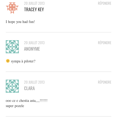
20 JUILLET 2013
RÉPONDRE
TRACEY KEY
I hope you had fun!
20 JUILLET 2013
RÉPONDRE
ANONYME
sympa à piloter?
20 JUILLET 2013
RÉPONDRE
CLARA
ooo ce e chestia asta,,,,!!!!!!
super pozele