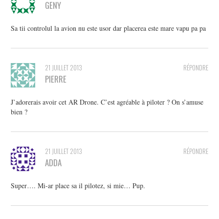
GENY
Sa tii controlul la avion nu este usor dar placerea este mare vapu pa pa
21 JUILLET 2013
RÉPONDRE
PIERRE
J’adorerais avoir cet AR Drone. C’est agréable à piloter ? On s’amuse
bien ?
21 JUILLET 2013
RÉPONDRE
ADDA
Super…. Mi-ar place sa il pilotez, si mie… Pup.