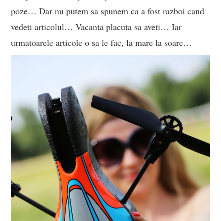
poze… Dar nu putem sa spunem ca a fost razboi cand
vedeti articolul… Vacanta placuta sa aveti… Iar
urmatoarele articole o sa le fac, la mare la soare…