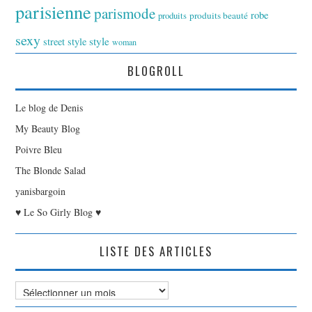
parisienne
parismode
robe
produits
produits beauté
sexy
style
street style
woman
BLOGROLL
Le blog de Denis
My Beauty Blog
Poivre Bleu
The Blonde Salad
yanisbargoin
♥ Le So Girly Blog ♥
LISTE DES ARTICLES
Liste
des