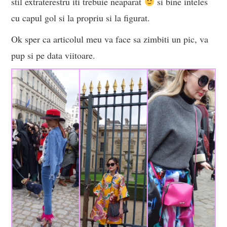
stil extraterestru iti trebuie neaparat
si bine inteles
cu capul gol si la propriu si la figurat.
Ok sper ca articolul meu va face sa zimbiti un pic, va
pup si pe data viitoare.