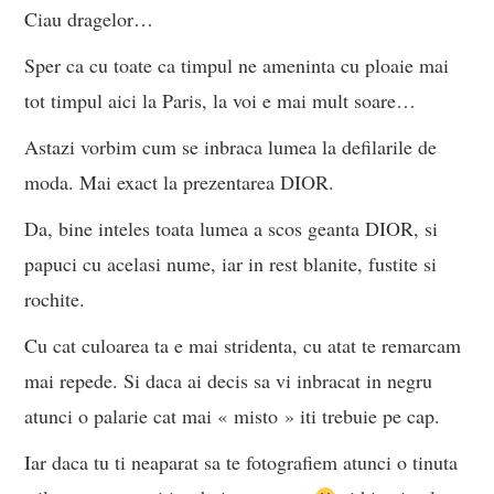
Ciau dragelor…
Sper ca cu toate ca timpul ne ameninta cu ploaie mai
tot timpul aici la Paris, la voi e mai mult soare…
Astazi vorbim cum se inbraca lumea la defilarile de
moda. Mai exact la prezentarea DIOR.
Da, bine inteles toata lumea a scos geanta DIOR, si
papuci cu acelasi nume, iar in rest blanite, fustite si
rochite.
Cu cat culoarea ta e mai stridenta, cu atat te remarcam
mai repede. Si daca ai decis sa vi inbracat in negru
atunci o palarie cat mai « misto » iti trebuie pe cap.
Iar daca tu ti neaparat sa te fotografiem atunci o tinuta