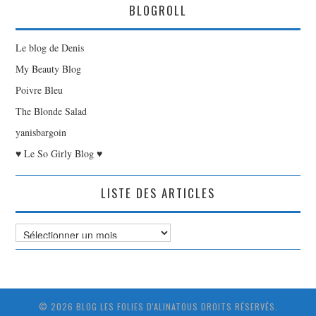
BLOGROLL
Le blog de Denis
My Beauty Blog
Poivre Bleu
The Blonde Salad
yanisbargoin
♥ Le So Girly Blog ♥
LISTE DES ARTICLES
Liste
des
Articles
© 2026 BLOG LES FOLIES D'ALINATOUS DROITS RÉSERVÉS.