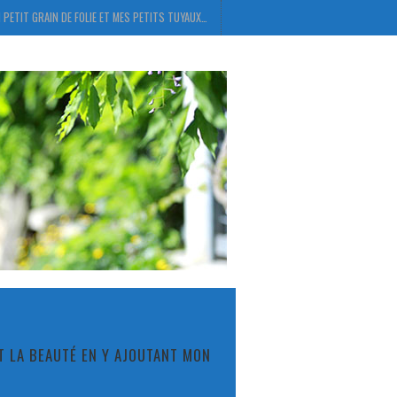
 PETIT GRAIN DE FOLIE ET MES PETITS TUYAUX…
ET LA BEAUTÉ EN Y AJOUTANT MON