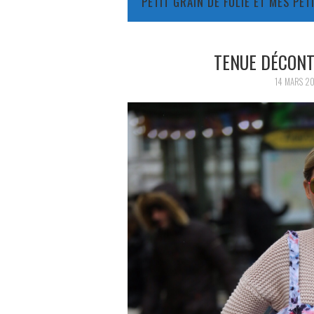
PETIT GRAIN DE FOLIE ET MES PE
TENUE DÉCON
14 MARS 2