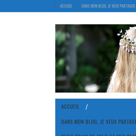
ACCUEIL
DANS MON BLOG, JE VEUX PARTAGER 
ACCUEIL
DANS MON BLOG, JE VEUX PARTAGE