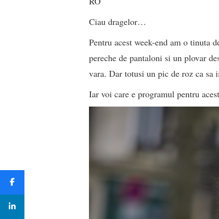
RO
Ciau dragelor…
Pentru acest week-end am o tinuta de
pereche de pantaloni si un plovar des
vara. Dar totusi un pic de roz ca sa
Iar voi care e programul pentru aces