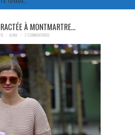
TITS TUYAUX…
TRACTÉE À MONTMARTRE…
015
ALINA
2 COMMENTAIRES