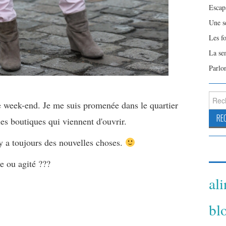
Escap
Une s
Les f
La se
Parlo
Reche
e week-end. Je me suis promenée dans le quartier
es boutiques qui viennent d'ouvrir.
 y a toujours des nouvelles choses.
e ou agité ???
al
bl