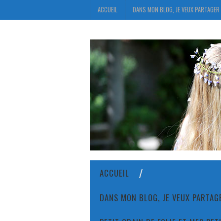
ACCUEIL
DANS MON BLOG, JE VEUX PARTAGER 
ACCUEIL
DANS MON BLOG, JE VEUX PARTAGE