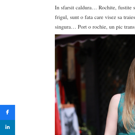
In sfarsit caldura… Rochite, fustite s
frigul, sunt o fata care visez sa trai
singura… Port o rochie, un pic trans