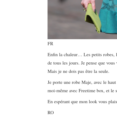
FR
Enfin la chaleur… Les petits robes, l
de tous les jours. Je pense que vous 
Mais je ne dois pas être la seule.
Je porte une robe Maje, avec le haut 
moi-même avec Freetime box, et le sa
En espérant que mon look vous plaise
RO