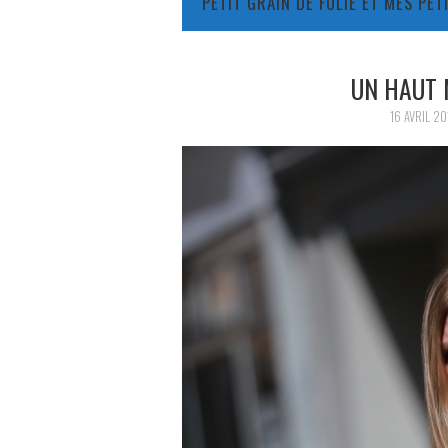
PETIT GRAIN DE FOLIE ET MES PE
UN HAUT 
16 AVRIL 20