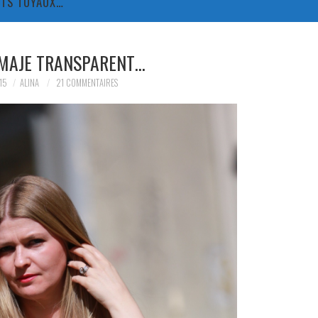
TITS TUYAUX…
MAJE TRANSPARENT…
15
ALINA
21 COMMENTAIRES