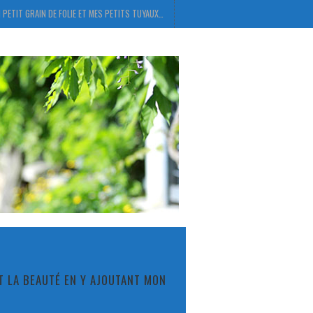
 PETIT GRAIN DE FOLIE ET MES PETITS TUYAUX…
ET LA BEAUTÉ EN Y AJOUTANT MON