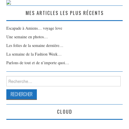
MES ARTICLES LES PLUS RÉCENTS
Escapade à Amiens… voyage love
Une semaine en photos…
Les folies de la semaine dernière…
La semaine de la Fashion Week…
Parlons de tout et de n’importe quoi…
Rechercher :
CLOUD