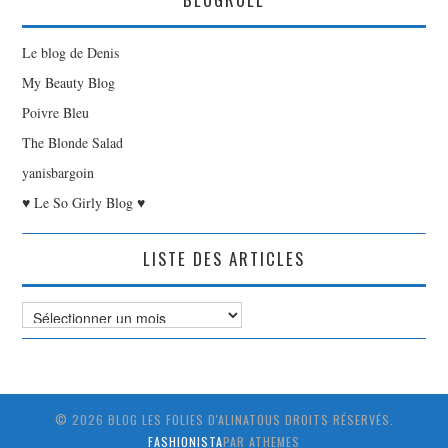
Le blog de Denis
My Beauty Blog
Poivre Bleu
The Blonde Salad
yanisbargoin
♥ Le So Girly Blog ♥
LISTE DES ARTICLES
Liste
des
Articles
© 2026 BLOG LES FOLIES D'ALINATOUS DROITS RÉSERVÉS.
FASHIONISTA
PAR ATHEMES