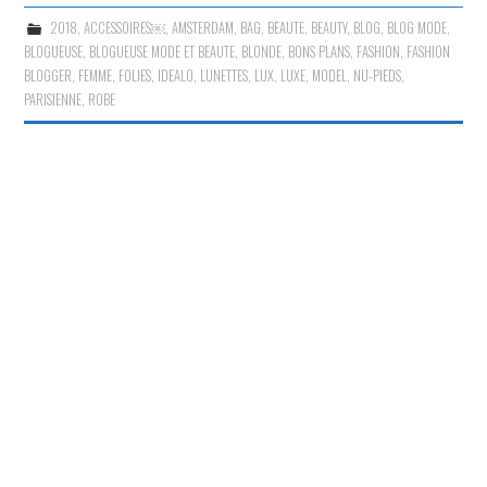
2018
,
ACCESSOIRES￼
,
AMSTERDAM
,
BAG
,
BEAUTE
,
BEAUTY
,
BLOG
,
BLOG MODE
,
BLOGUEUSE
,
BLOGUEUSE MODE ET BEAUTE
,
BLONDE
,
BONS PLANS
,
FASHION
,
FASHION
BLOGGER
,
FEMME
,
FOLIES
,
IDEALO
,
LUNETTES
,
LUX
,
LUXE
,
MODEL
,
NU-PIEDS
,
PARISIENNE
,
ROBE