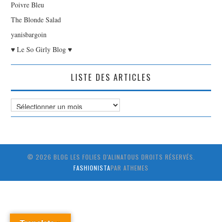
Poivre Bleu
The Blonde Salad
yanisbargoin
♥ Le So Girly Blog ♥
LISTE DES ARTICLES
Liste
des
Articles
© 2026 BLOG LES FOLIES D'ALINATOUS DROITS RÉSERVÉS.
FASHIONISTA
PAR ATHEMES