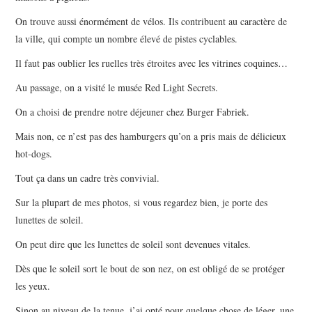
On trouve aussi énormément de vélos. Ils contribuent au caractère de
la ville, qui compte un nombre élevé de pistes cyclables.
Il faut pas oublier les ruelles très étroites avec les vitrines coquines…
Au passage, on a visité le musée Red Light Secrets.
On a choisi de prendre notre déjeuner chez Burger Fabriek.
Mais non, ce n’est pas des hamburgers qu’on a pris mais de délicieux
hot-dogs.
Tout ça dans un cadre très convivial.
Sur la plupart de mes photos, si vous regardez bien, je porte des
lunettes de soleil.
On peut dire que les lunettes de soleil sont devenues vitales.
Dès que le soleil sort le bout de son nez, on est obligé de se protéger
les yeux.
Sinon au niveau de la tenue, j’ai opté pour quelque chose de léger, une