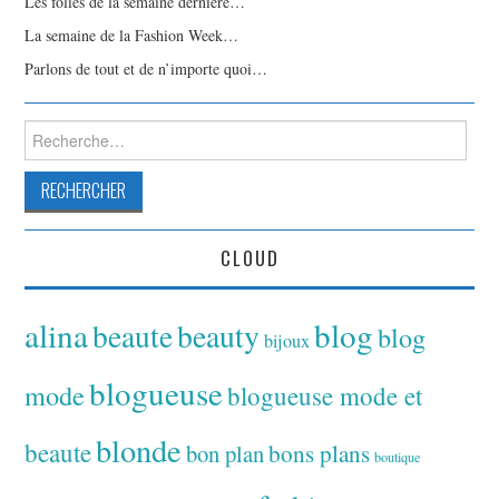
Les folies de la semaine dernière…
La semaine de la Fashion Week…
Parlons de tout et de n’importe quoi…
Rechercher :
CLOUD
alina
blog
beaute
beauty
blog
bijoux
blogueuse
mode
blogueuse mode et
blonde
beaute
bon plan
bons plans
boutique