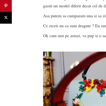
gasiti un model diferit decat cel de d
Asa putem sa cumparam una si sa 
Ce ziceti nu ca sunt dragute ? Eu su
Ok cam atat pe astazi, va pup si o 