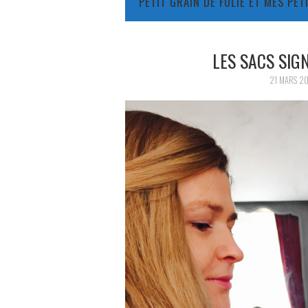
PETIT GRAIN DE FOLIE ET MES PE
LES SACS SIG
21 MARS 2