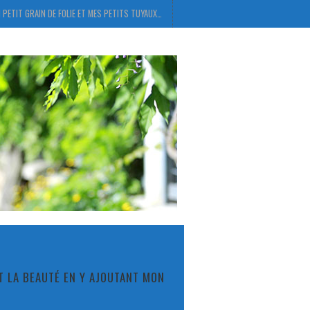
 PETIT GRAIN DE FOLIE ET MES PETITS TUYAUX…
ET LA BEAUTÉ EN Y AJOUTANT MON