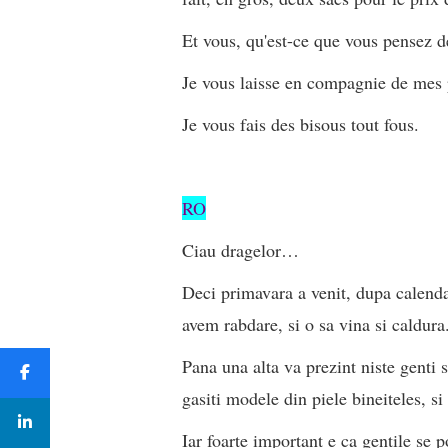
Et vous, qu'est-ce que vous pensez de
Je vous laisse en compagnie de mes 
Je vous fais des bisous tout fous.
RO
Ciau dragelor…
Deci primavara a venit, dupa calenda
avem rabdare, si o sa vina si caldura
Pana una alta va prezint niste genti 
gasiti modele din piele bineiteles, si
Iar foarte important e ca gentile se po