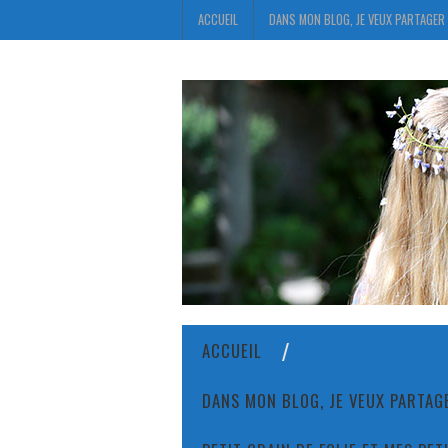
ACCUEIL
DANS MON BLOG, JE VEUX PARTAGER 
ACCUEIL
DANS MON BLOG, JE VEUX PARTAGE