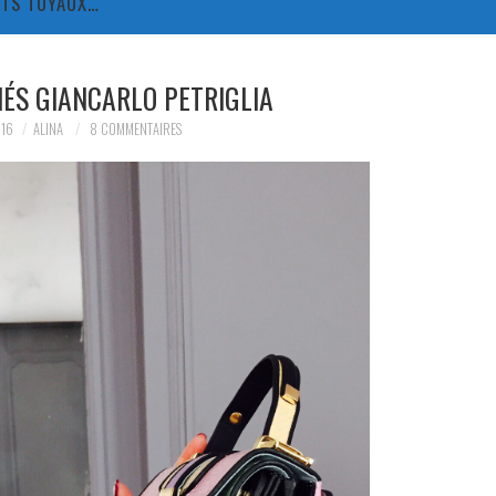
TITS TUYAUX…
NÉS GIANCARLO PETRIGLIA
016
ALINA
8 COMMENTAIRES