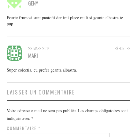
GENY
Foarte frumosi sunt pantofii dar imi place mult si geanta albastra te
pup
23 MARS 2014
RÉPONDRE
MARI
Super colectia, eu prefer geanta albastra.
LAISSER UN COMMENTAIRE
Votre adresse e-mail ne sera pas publiée.
Les champs obligatoires sont
indiqués avec
*
COMMENTAIRE
*