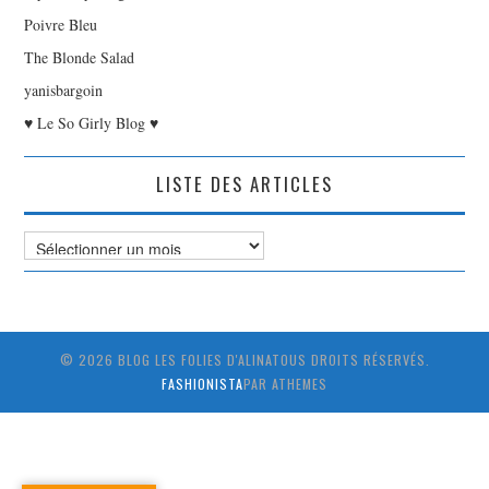
Poivre Bleu
The Blonde Salad
yanisbargoin
♥ Le So Girly Blog ♥
LISTE DES ARTICLES
Liste
des
Articles
© 2026 BLOG LES FOLIES D'ALINATOUS DROITS RÉSERVÉS.
FASHIONISTA
PAR ATHEMES